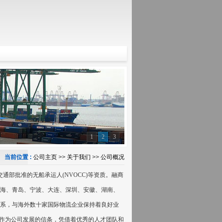
1
2
3
当前位置 :
公司主页
>>
关于我们
>>
公司概况
部批准的无船承运人(NVOCC)等资质。融商
海、青岛、宁波、大连、深圳、安徽、湖南、
系，与海外数十家国际物流企业保持着良好业
”作为公司发展的信条，凭借着优秀的人才团队和