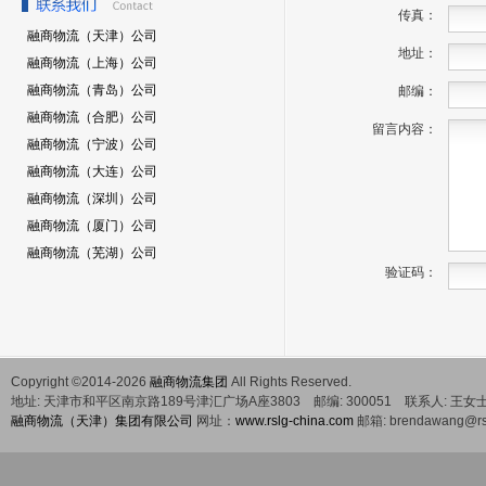
传真：
融商物流（天津）公司
地址：
融商物流（上海）公司
融商物流（青岛）公司
邮编：
融商物流（合肥）公司
留言内容：
融商物流（宁波）公司
融商物流（大连）公司
融商物流（深圳）公司
融商物流（厦门）公司
融商物流（芜湖）公司
验证码：
Copyright ©2014-2026
融商物流集团
All Rights Reserved.
地址:
天津市和平区南京路189号津汇广场A座3803
邮编:
300051
联系人:
王女
融商物流（天津）集团有限公司
网址：
www.rslg-china.com
邮箱:
brendawang@rs